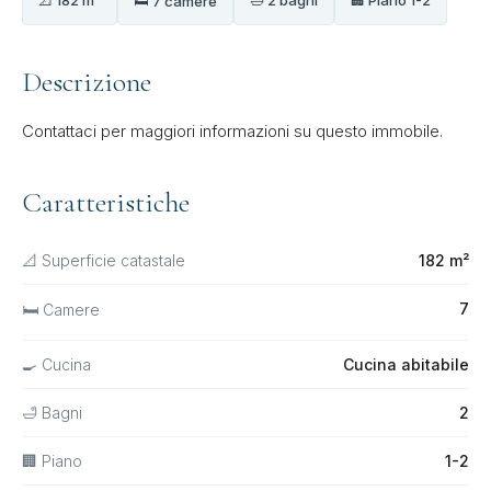
🛏 7 camere
Descrizione
Contattaci per maggiori informazioni su questo immobile.
Caratteristiche
📐 Superficie catastale
182 m²
7
🛏 Camere
🍳 Cucina
Cucina abitabile
🛁 Bagni
2
🏢 Piano
1-2