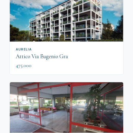
AURELIA
Attico Via Eugenio Gra
475.000