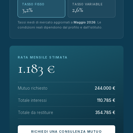
TASSO FISSO
TASSO VARIABILE
3,2%
2,6%
Tassi medi di mercato aggiornati a
Maggio 2026
. Le
condizioni reali dipendono dal profilo e dall'istituto.
RATA MENSILE STIMATA
1.183 €
Mutuo richiesto
244.000 €
Totale interessi
110.785 €
Totale da restituire
354.785 €
RICHIEDI UNA CONSULENZA MUTUO