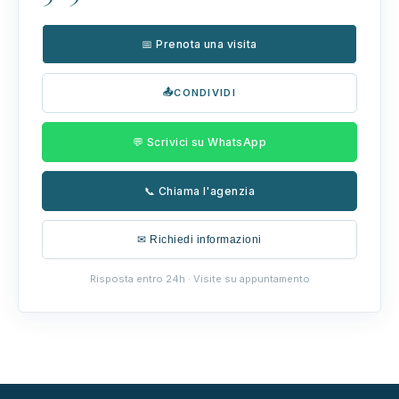
📅 Prenota una visita
📤
CONDIVIDI
💬 Scrivici su WhatsApp
📞 Chiama l'agenzia
✉ Richiedi informazioni
Risposta entro 24h · Visite su appuntamento