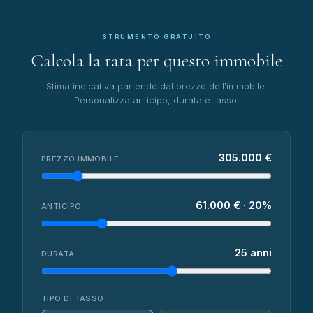
STRUMENTO GRATUITO
Calcola la rata per questo immobile
Stima indicativa partendo dal prezzo dell'immobile.
Personalizza anticipo, durata e tasso.
305.000 €
PREZZO IMMOBILE
61.000 € · 20%
ANTICIPO
25 anni
DURATA
TIPO DI TASSO