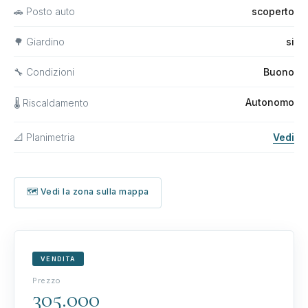
🚗 Posto auto
scoperto
🌳 Giardino
si
🔧 Condizioni
Buono
Autonomo
🌡 Riscaldamento
📐 Planimetria
Vedi
🗺 Vedi la zona sulla mappa
VENDITA
Prezzo
305.000