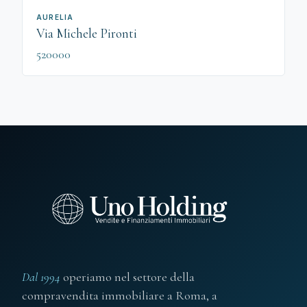
AURELIA
Via Michele Pironti
520000
Dal 1994
operiamo nel settore della
compravendita immobiliare a Roma, a