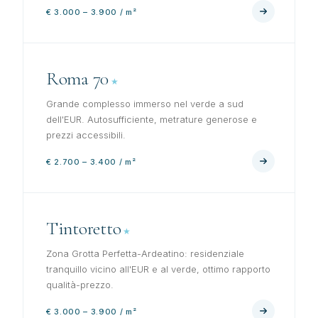
€ 3.000 – 3.900 / m²
Roma 70
Grande complesso immerso nel verde a sud
dell'EUR. Autosufficiente, metrature generose e
prezzi accessibili.
€ 2.700 – 3.400 / m²
Tintoretto
Zona Grotta Perfetta-Ardeatino: residenziale
tranquillo vicino all'EUR e al verde, ottimo rapporto
qualità-prezzo.
€ 3.000 – 3.900 / m²