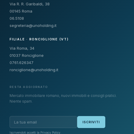
Via R. R. Garibaldi, 38
00145 Roma
06.5108
segreteria@unoholding.it
FILIALE · RONCIGLIONE (VT)
Via Roma, 34
01037 Ronciglione
0761.626347
ronciglione@unoholding.it
RESTA AGGIORNATO
Mercato immobiliare romano, nuovi immobili e consigli pratici.
Niente spam.
ISCRIVITI
Iscrivendoti accetti la
Privacy Policy
.