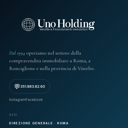
Dal 1994
operiamo nel settore della
compravendita immobiliare a Roma, a
Ronciglione e nella provincia di Viterbo.
💬
351.883.82.60
Instagram
Facebook
SEDI
DIREZIONE GENERALE · ROMA