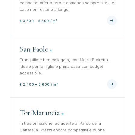
compatto, offerta rara e domanda sempre alta. Le
case non restano a lungo.
€ 3.500 – 5.500 / m²
San Paolo
Tranquillo e ben collegato, con Metro B diretta.
Ideale per famiglie e prima casa con budget
accessibile.
€ 2.400 – 3.600 / m²
Tor Marancia
In trasformazione, adiacente al Parco della
Caffarella. Prezzi ancora competitivi e buone