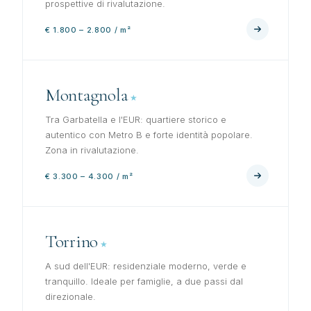
prospettive di rivalutazione.
€ 1.800 – 2.800 / m²
Montagnola
Tra Garbatella e l'EUR: quartiere storico e
autentico con Metro B e forte identità popolare.
Zona in rivalutazione.
€ 3.300 – 4.300 / m²
Torrino
A sud dell'EUR: residenziale moderno, verde e
tranquillo. Ideale per famiglie, a due passi dal
direzionale.