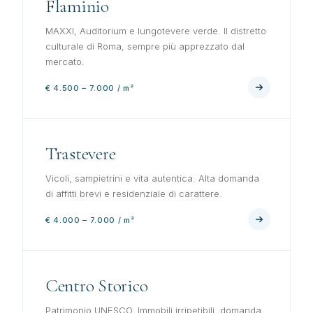
Flaminio
MAXXI, Auditorium e lungotevere verde. Il distretto
culturale di Roma, sempre più apprezzato dal
mercato.
€ 4.500 – 7.000 / m²
Trastevere
Vicoli, sampietrini e vita autentica. Alta domanda
di affitti brevi e residenziale di carattere.
€ 4.000 – 7.000 / m²
Centro Storico
Patrimonio UNESCO. Immobili irripetibili, domanda