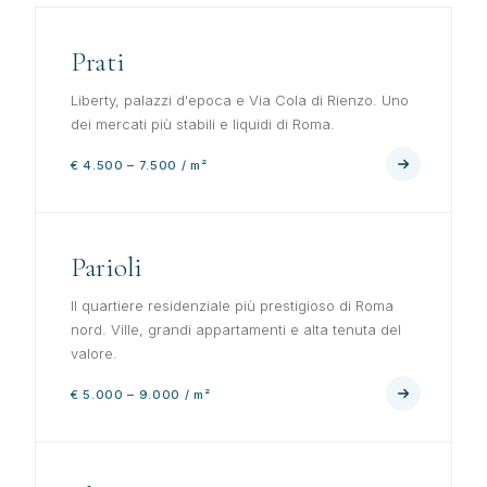
Prati
Liberty, palazzi d'epoca e Via Cola di Rienzo. Uno
dei mercati più stabili e liquidi di Roma.
€ 4.500 – 7.500 / m²
Parioli
Il quartiere residenziale più prestigioso di Roma
nord. Ville, grandi appartamenti e alta tenuta del
valore.
€ 5.000 – 9.000 / m²