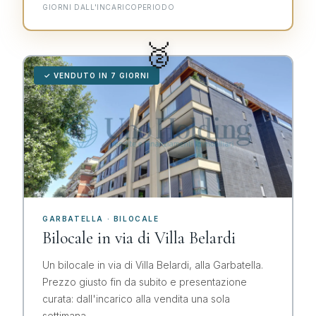
GIORNI DALL'INCARICO
PERIODO
🥈
✓ VENDUTO IN 7 GIORNI
GARBATELLA · BILOCALE
Bilocale in via di Villa Belardi
Un bilocale in via di Villa Belardi, alla Garbatella.
Prezzo giusto fin da subito e presentazione
curata: dall'incarico alla vendita una sola
settimana.