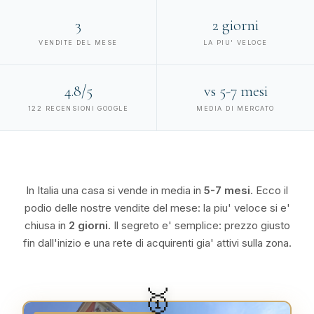
3
2 giorni
VENDITE DEL MESE
LA PIU' VELOCE
4.8/5
vs 5-7 mesi
122 RECENSIONI GOOGLE
MEDIA DI MERCATO
In Italia una casa si vende in media in
5-7 mesi
. Ecco il
podio delle nostre vendite del mese: la piu' veloce si e'
chiusa in
2 giorni
. Il segreto e' semplice: prezzo giusto
fin dall'inizio e una rete di acquirenti gia' attivi sulla zona.
🥇