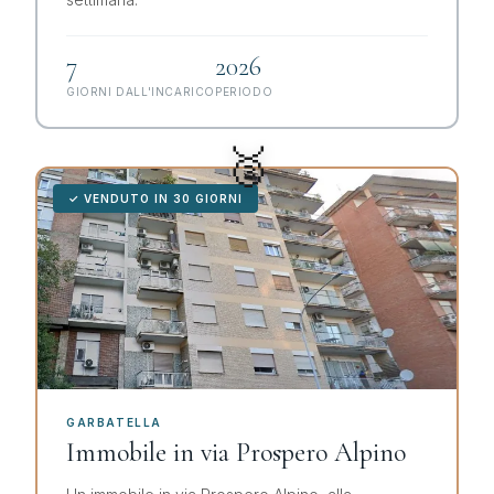
7
2026
GIORNI DALL'INCARICO
PERIODO
🥉
✓ VENDUTO IN 30 GIORNI
GARBATELLA
Immobile in via Prospero Alpino