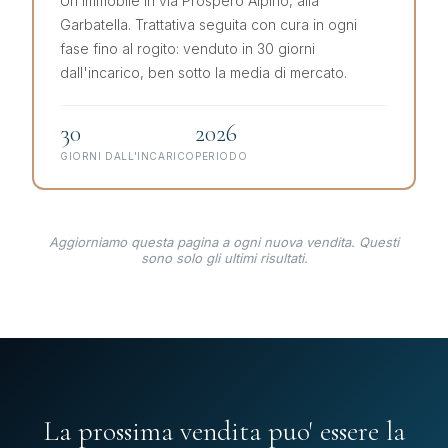
Un immobile in via Prospero Alpino, alla
Garbatella. Trattativa seguita con cura in ogni
fase fino al rogito: venduto in 30 giorni
dall'incarico, ben sotto la media di mercato.
30
2026
GIORNI DALL'INCARICO
PERIODO
Aggiorniamo questa pagina a ogni nuova vendita. Questi
sono solo gli ultimi risultati.
La prossima vendita puo' essere la