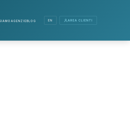
EN
AREA CLIENTI
SIAMO
AGENZIE
BLOG