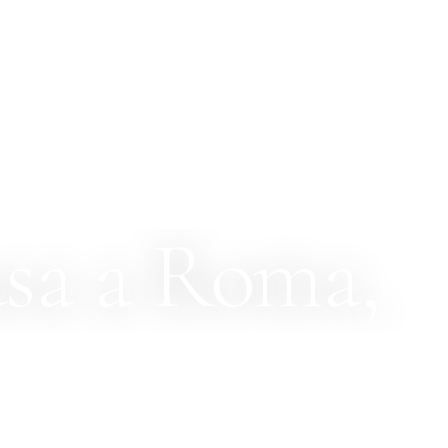
asa a Roma,