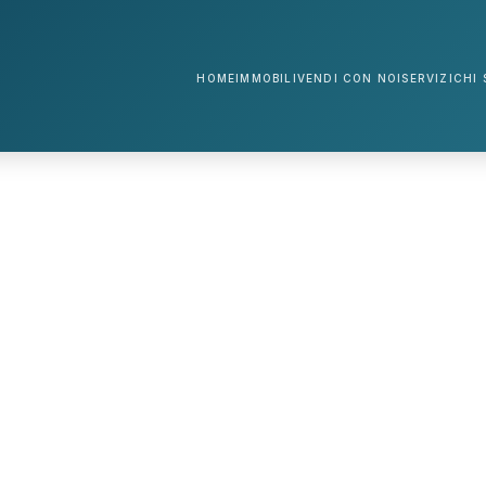
HOME
IMMOBILI
VENDI CON NOI
SERVIZI
CHI 