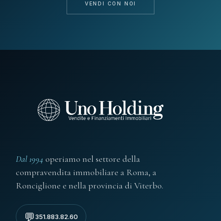
VENDI CON NOI
Dal 1994
operiamo nel settore della
compravendita immobiliare a Roma, a
Ronciglione e nella provincia di Viterbo.
💬
351.883.82.60