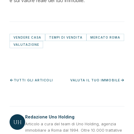
e sul valore reale del tuo immobile.
VENDERE CASA
TEMPI DI VENDITA
MERCATO ROMA
VALUTAZIONE
TUTTI GLI ARTICOLI
VALUTA IL TUO IMMOBILE
Redazione Uno Holding
UH
Articolo a cura del team di Uno Holding, agenzia
immobiliare a Roma dal 1994. Oltre 10.000 trattative