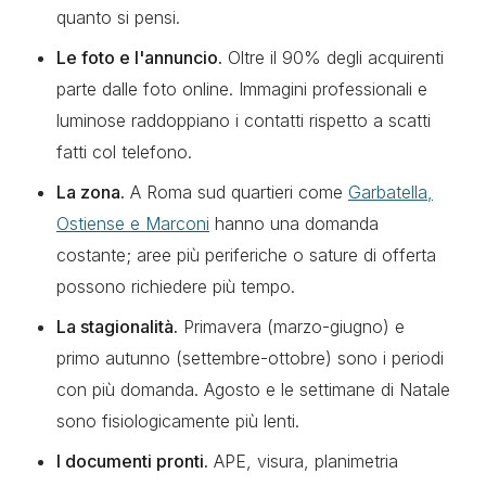
quanto si pensi.
Le foto e l'annuncio.
Oltre il 90% degli acquirenti
parte dalle foto online. Immagini professionali e
luminose raddoppiano i contatti rispetto a scatti
fatti col telefono.
La zona.
A Roma sud quartieri come
Garbatella,
Ostiense e Marconi
hanno una domanda
costante; aree più periferiche o sature di offerta
possono richiedere più tempo.
La stagionalità.
Primavera (marzo-giugno) e
primo autunno (settembre-ottobre) sono i periodi
con più domanda. Agosto e le settimane di Natale
sono fisiologicamente più lenti.
I documenti pronti.
APE, visura, planimetria