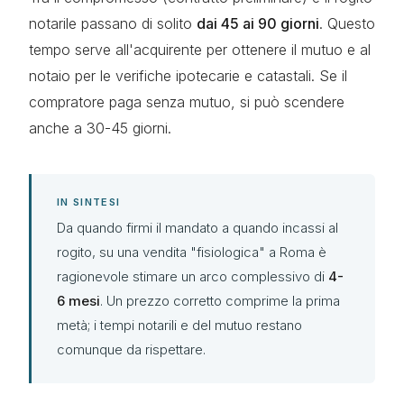
notarile passano di solito
dai 45 ai 90 giorni
. Questo
tempo serve all'acquirente per ottenere il mutuo e al
notaio per le verifiche ipotecarie e catastali. Se il
compratore paga senza mutuo, si può scendere
anche a 30-45 giorni.
IN SINTESI
Da quando firmi il mandato a quando incassi al
rogito, su una vendita "fisiologica" a Roma è
ragionevole stimare un arco complessivo di
4-
6 mesi
. Un prezzo corretto comprime la prima
metà; i tempi notarili e del mutuo restano
comunque da rispettare.