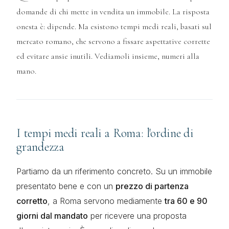
domande di chi mette in vendita un immobile. La risposta
onesta è: dipende. Ma esistono tempi medi reali, basati sul
mercato romano, che servono a fissare aspettative corrette
ed evitare ansie inutili. Vediamoli insieme, numeri alla
mano.
I tempi medi reali a Roma: l'ordine di
grandezza
Partiamo da un riferimento concreto. Su un immobile
presentato bene e con un
prezzo di partenza
corretto
, a Roma servono mediamente
tra 60 e 90
giorni dal mandato
per ricevere una proposta