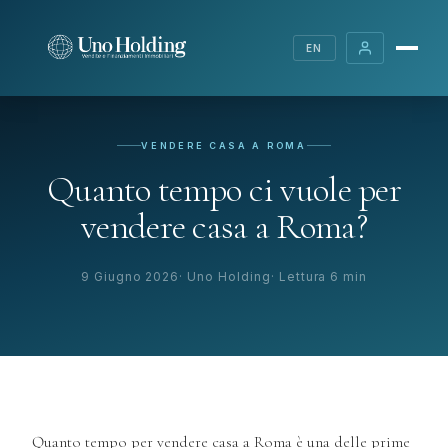
EN
VENDERE CASA A ROMA
Quanto tempo ci vuole per
vendere casa a Roma?
9 Giugno 2026
Uno Holding
Lettura 6 min
Quanto tempo per vendere casa a Roma è una delle prime