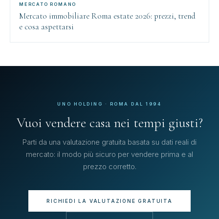
MERCATO ROMANO
Mercato immobiliare Roma estate 2026: prezzi, trend
e cosa aspettarsi
UNO HOLDING · ROMA DAL 1994
Vuoi vendere casa nei tempi giusti?
Parti da una valutazione gratuita basata su dati reali di
mercato: il modo più sicuro per vendere prima e al
prezzo corretto.
RICHIEDI LA VALUTAZIONE GRATUITA