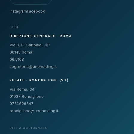
Instagram
Facebook
SEDI
DIREZIONE GENERALE · ROMA
Via R. R. Garibaldi, 38
00145 Roma
06.5108
segreteria@unoholding.it
FILIALE · RONCIGLIONE (VT)
Via Roma, 34
01037 Ronciglione
0761.626347
ronciglione@unoholding.it
RESTA AGGIORNATO