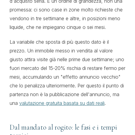
d'acquisto seria. È un ordine di grandezza, non una
promessa: ci sono case in zone molto richieste che
vendono in tre settimane e altre, in posizioni meno
liquide, che ne impiegano cinque o sei mesi.
La variabile che sposta di più questo dato è il
prezzo. Un immobile messo in vendita al valore
giusto attira visite già nelle prime due settimane; uno
fuori mercato del 15-20% rischia di restare fermo per
mesi, accumulando un "effetto annuncio vecchio"
che lo penalizza ulteriormente. Per questo il punto di
partenza non è la pubblicazione dell'annuncio, ma
una
valutazione gratuita basata su dati reali
.
Dal mandato al rogito: le fasi e i tempi