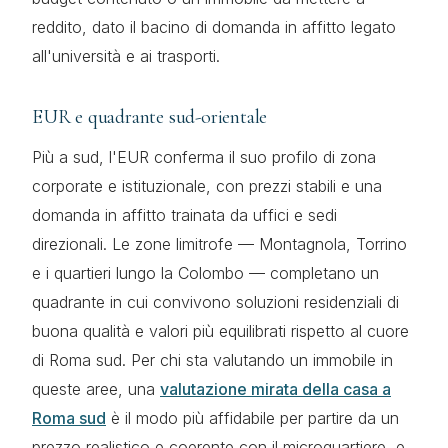
reddito, dato il bacino di domanda in affitto legato
all'università e ai trasporti.
EUR e quadrante sud-orientale
Più a sud, l'EUR conferma il suo profilo di zona
corporate e istituzionale, con prezzi stabili e una
domanda in affitto trainata da uffici e sedi
direzionali. Le zone limitrofe — Montagnola, Torrino
e i quartieri lungo la Colombo — completano un
quadrante in cui convivono soluzioni residenziali di
buona qualità e valori più equilibrati rispetto al cuore
di Roma sud. Per chi sta valutando un immobile in
queste aree, una
valutazione mirata della casa a
Roma sud
è il modo più affidabile per partire da un
prezzo realistico e coerente con il microquartiere, e