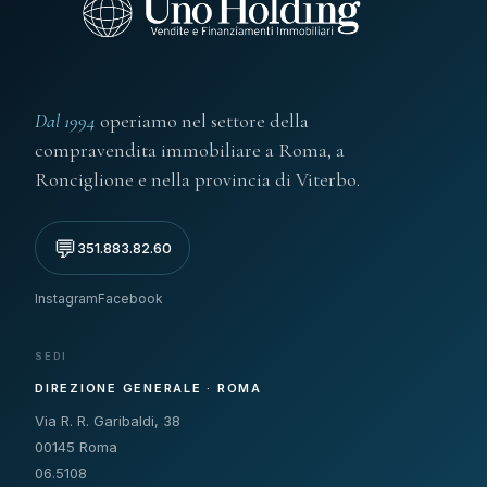
Dal 1994
operiamo nel settore della
compravendita immobiliare a Roma, a
Ronciglione e nella provincia di Viterbo.
💬
351.883.82.60
Instagram
Facebook
SEDI
DIREZIONE GENERALE · ROMA
Via R. R. Garibaldi, 38
00145 Roma
06.5108