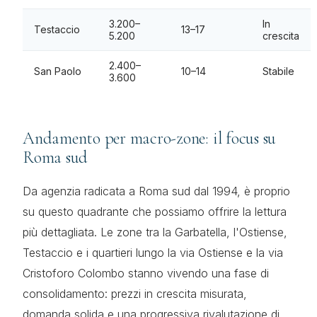
3.200–
In
Testaccio
13–17
5.200
crescita
2.400–
San Paolo
10–14
Stabile
3.600
Andamento per macro-zone: il focus su
Roma sud
Da agenzia radicata a Roma sud dal 1994, è proprio
su questo quadrante che possiamo offrire la lettura
più dettagliata. Le zone tra la Garbatella, l'Ostiense,
Testaccio e i quartieri lungo la via Ostiense e la via
Cristoforo Colombo stanno vivendo una fase di
consolidamento: prezzi in crescita misurata,
domanda solida e una progressiva rivalutazione di