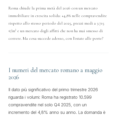
Roma chiude la prima metà del 2026 con un mercato
immobiliare in crescita solida: +4,8% nelle compravendite
rispetto allo stesso periodo del 2025, prezzi medi a 3.715
€/m² e un mercato degli affitti che non ha mai smesso di
correre. Ma cosa succede adesso, con l'estate alle porte?
I numeri del mercato romano a maggio
2026
Il dato più significativo del primo trimestre 2026
riguarda i volumi: Roma ha registrato 10.599
compravendite nel solo Q4 2025, con un
incremento del 4,8% anno su anno. La domanda è