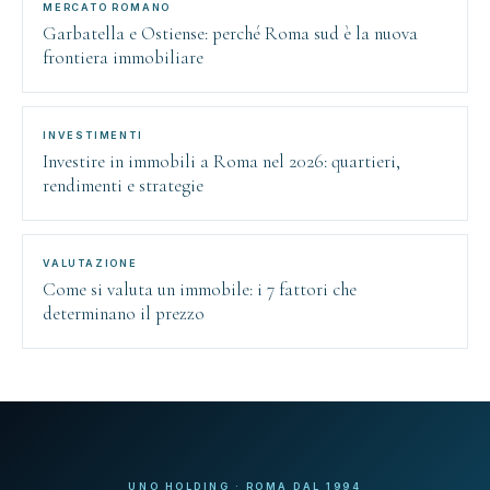
MERCATO ROMANO
Garbatella e Ostiense: perché Roma sud è la nuova
frontiera immobiliare
INVESTIMENTI
Investire in immobili a Roma nel 2026: quartieri,
rendimenti e strategie
VALUTAZIONE
Come si valuta un immobile: i 7 fattori che
determinano il prezzo
UNO HOLDING · ROMA DAL 1994