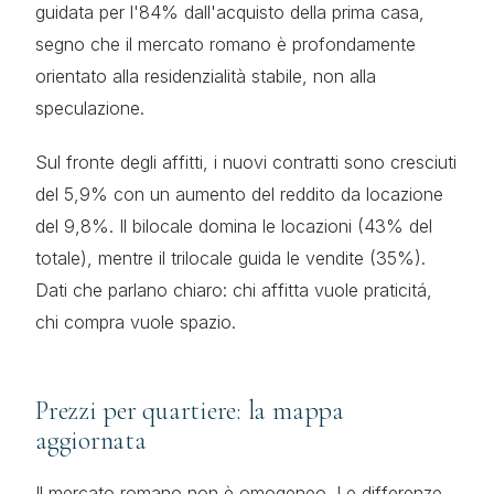
guidata per l'84% dall'acquisto della prima casa,
segno che il mercato romano è profondamente
orientato alla residenzialità stabile, non alla
speculazione.
Sul fronte degli affitti, i nuovi contratti sono cresciuti
del 5,9% con un aumento del reddito da locazione
del 9,8%. Il bilocale domina le locazioni (43% del
totale), mentre il trilocale guida le vendite (35%).
Dati che parlano chiaro: chi affitta vuole praticitá,
chi compra vuole spazio.
Prezzi per quartiere: la mappa
aggiornata
Il mercato romano non è omogeneo. Le differenze