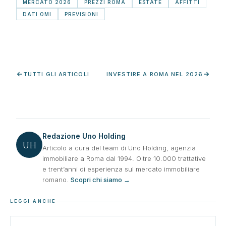
MERCATO 2026
PREZZI ROMA
ESTATE
AFFITTI
DATI OMI
PREVISIONI
TUTTI GLI ARTICOLI
INVESTIRE A ROMA NEL 2026
Redazione Uno Holding
UH
Articolo a cura del team di Uno Holding, agenzia
immobiliare a Roma dal 1994. Oltre 10.000 trattative
e trent’anni di esperienza sul mercato immobiliare
romano.
Scopri chi siamo →
LEGGI ANCHE