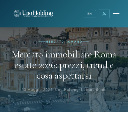
EN
MERCATO ROMANO
Mercato immobiliare Roma
estate 2026: prezzi, trend e
cosa aspettarsi
23 Maggio 2026
Uno Holding
Lettura 9 min