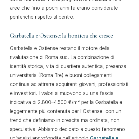
aree che fino a pochi anni fa erano considerate
periferiche rispetto al centro.
Garbatella e Ostiense: la frontiera che cresce
Garbatella e Ostiense restano il motore della
rivalutazione di Roma sud. La combinazione di
identità storica, vita di quartiere autentica, presenza
universitaria (Roma Tre) e buoni collegamenti
continua ad attrarre acquirenti giovani, professionisti
e investitori. I valori si muovono su una fascia
indicativa di 2.800–4.500 €/m² per la Garbatella e
leggermente più contenuta per l'Ostiense, con un
trend che definiamo in crescita ma ordinata, non
speculativa. Abbiamo dedicato a questo fenomeno
un'analisi approfondita nell'articolo
Garbatella e