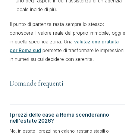
uno degli aspetti in cui l'assistenza di un'agenzia
locale incide di più.
Il punto di partenza resta sempre lo stesso:
conoscere il valore reale del proprio immobile, oggi e
in quella specifica zona. Una
valutazione gratuita
per Roma sud
permette di trasformare le impressioni
in numeri su cui decidere con serenità.
Domande frequenti
I prezzi delle case a Roma scenderanno
nell'estate 2026?
No, in estate i prezzi non calano: restano stabili o