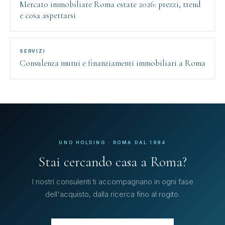
Mercato immobiliare Roma estate 2026: prezzi, trend
e cosa aspettarsi
SERVIZI
Consulenza mutui e finanziamenti immobiliari a Roma
UNO HOLDING · ROMA DAL 1994
Stai cercando casa a Roma?
I nostri consulenti ti accompagnano in ogni fase
dell'acquisto, dalla ricerca fino al rogito.