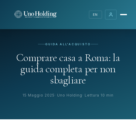
EN
GUIDA ALL'ACQUISTO
Comprare casa a Roma: la
guida completa per non
sbagliare
15 Maggio 2025
Uno Holding
Lettura 10 min