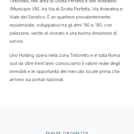
Tintoretto, nell'area di Grotta Perfetta e dell'Ardeatino
(Municipio VIII), tra Via di Grotta Perfetta, Via Ardeatina e
Viale del Serafico. È un quartiere prevalentemente
residenziale, sviluppatosi tra gli anni '60 e '80, con
palazzine, verde di vicinato e una buona dotazione di
servizi.
Uno Holding opera nella zona Tintoretto e in tutta Roma
sud da oltre trent'anni: conosciamo il valore reale degli
immobili e le opportunità del mercato locale prima che
arrivino sui portali nazionali.
PERCHÉ TINTORETTO