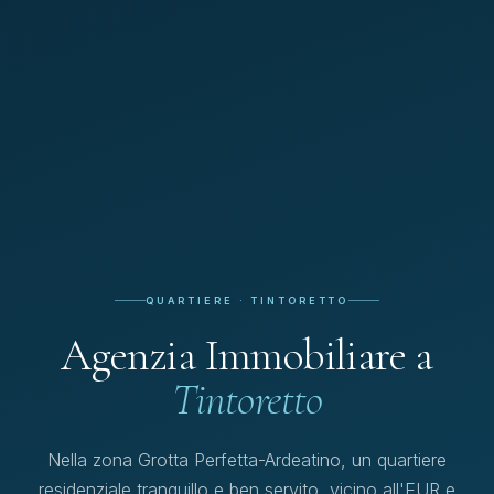
QUARTIERE · TINTORETTO
Agenzia Immobiliare a
Tintoretto
Nella zona Grotta Perfetta-Ardeatino, un quartiere
residenziale tranquillo e ben servito, vicino all'EUR e