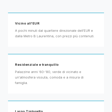
Vicino all'EUR
A pochi minuti dal quartiere direzionale dell'EUR e
dalla Metro B Laurentina, con prezzi più contenuti.
Residenziale e tranquillo
Palazzine anni '60-'80, verde di vicinato e
un'atmosfera vissuta, comoda e a misura di
famiglia.
Largo Tintoretto