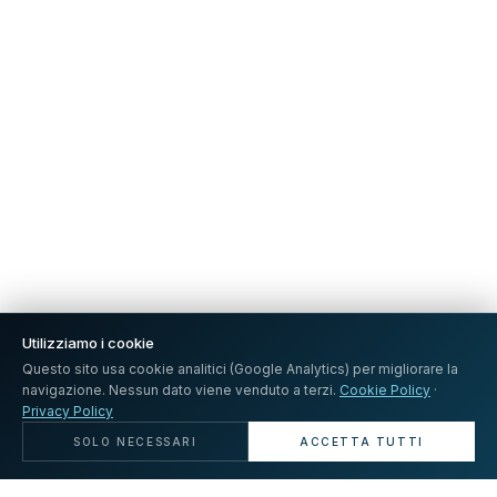
Utilizziamo i cookie
1994
Questo sito usa cookie analitici (Google Analytics) per migliorare la
navigazione. Nessun dato viene venduto a terzi.
Cookie Policy
·
Privacy Policy
FONDATI A ROMA
SCOPRI
SOLO NECESSARI
ACCETTA TUTTI
TIPOLOGIA
ZONA