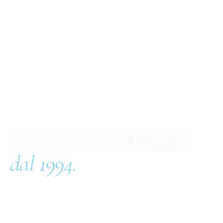
La tua Casa a Roma,
dal 1994.
Dal 1994 operiamo nel settore della compravendita e
della gestione immobiliare, con una specializzazione