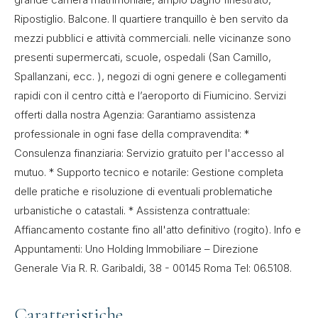
Ripostiglio. Balcone. Il quartiere tranquillo è ben servito da
mezzi pubblici e attività commerciali. nelle vicinanze sono
presenti supermercati, scuole, ospedali (San Camillo,
Spallanzani, ecc. ), negozi di ogni genere e collegamenti
rapidi con il centro città e l’aeroporto di Fiumicino. Servizi
offerti dalla nostra Agenzia: Garantiamo assistenza
professionale in ogni fase della compravendita: *
Consulenza finanziaria: Servizio gratuito per l'accesso al
mutuo. * Supporto tecnico e notarile: Gestione completa
delle pratiche e risoluzione di eventuali problematiche
urbanistiche o catastali. * Assistenza contrattuale:
Affiancamento costante fino all'atto definitivo (rogito). Info e
Appuntamenti: Uno Holding Immobiliare – Direzione
Generale Via R. R. Garibaldi, 38 - 00145 Roma Tel: 06.5108.
Caratteristiche