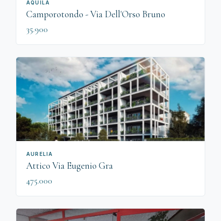
AQUILA
Camporotondo - Via Dell'Orso Bruno
35.900
AURELIA
Attico Via Eugenio Gra
475.000