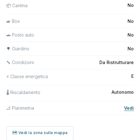
No
📦 Cantina
🚙 Box
No
🚗 Posto auto
No
🌳 Giardino
No
🔧 Condizioni
Da Ristrutturare
E
⚡ Classe energetica
Autonomo
🌡 Riscaldamento
📐 Planimetria
Vedi
🗺 Vedi la zona sulla mappa