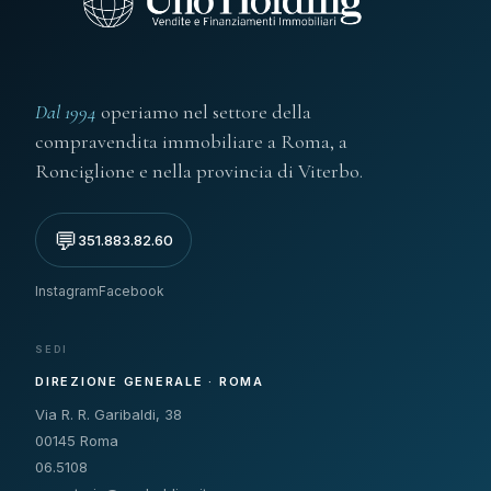
Dal 1994
operiamo nel settore della
compravendita immobiliare a Roma, a
Ronciglione e nella provincia di Viterbo.
💬
351.883.82.60
Instagram
Facebook
SEDI
DIREZIONE GENERALE · ROMA
Via R. R. Garibaldi, 38
00145 Roma
06.5108