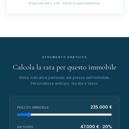
Risposta entro 24h · Visite su appuntamento
STRUMENTO GRATUITO
Calcola la rata per questo immobile
Stima indicativa partendo dal prezzo dell'immobile.
Personalizza anticipo, durata e tasso.
235.000 €
PREZZO IMMOBILE
47.000 € · 20%
ANTICIPO