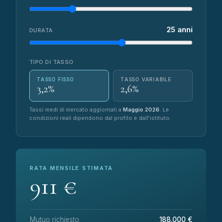
25 anni
DURATA
TIPO DI TASSO
TASSO FISSO
TASSO VARIABILE
3,2%
2,6%
Tassi medi di mercato aggiornati a
Maggio 2026
. Le
condizioni reali dipendono dal profilo e dall'istituto.
RATA MENSILE STIMATA
911 €
Mutuo richiesto
188.000 €