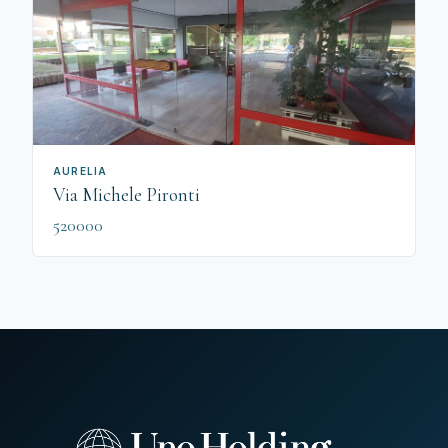
AURELIA
Via Michele Pironti
520000