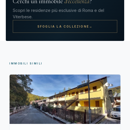
Cerchi un immobile
d'eccellenza
?
Scopri le residenze più esclusive di Roma e del
Viterbese.
SFOGLIA LA COLLEZIONE
→
IMMOBILI SIMILI