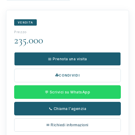
VENDITA
Prezzo
235.000
📅 Prenota una visita
📤
CONDIVIDI
💬 Scrivici su WhatsApp
📞 Chiama l'agenzia
✉ Richiedi informazioni