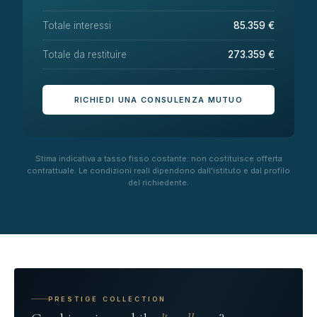
Totale interessi
85.359 €
Totale da restituire
273.359 €
RICHIEDI UNA CONSULENZA MUTUO
Stima indicativa a tasso fisso costante: non costituisce offerta
contrattuale. Le condizioni reali dipendono dall'istituto e dal profilo
del richiedente.
PRESTIGE COLLECTION