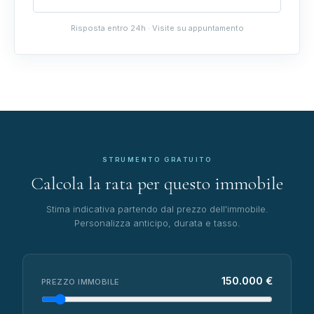
Risposta entro 24h · Visite su appuntamento
STRUMENTO GRATUITO
Calcola la rata per questo immobile
Stima indicativa partendo dal prezzo dell'immobile.
Personalizza anticipo, durata e tasso.
150.000 €
PREZZO IMMOBILE