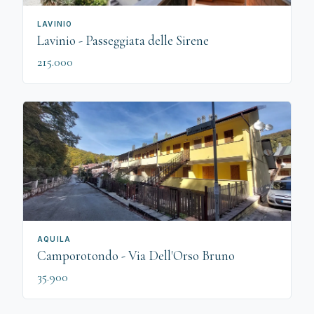
LAVINIO
Lavinio - Passeggiata delle Sirene
215.000
AQUILA
Camporotondo - Via Dell'Orso Bruno
35.900