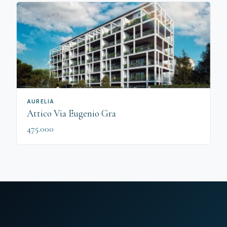
AURELIA
Attico Via Eugenio Gra
475.000