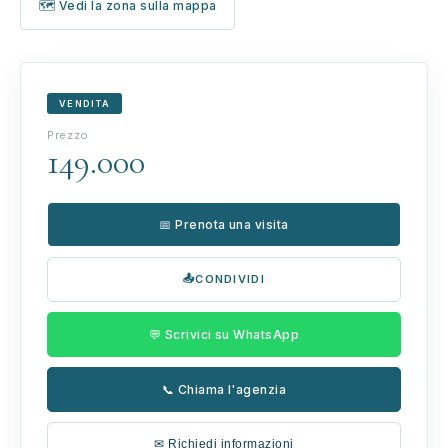
🗺 Vedi la zona sulla mappa
VENDITA
Prezzo
149.000
📅 Prenota una visita
📤
CONDIVIDI
💬 Scrivici su WhatsApp
📞 Chiama l'agenzia
✉ Richiedi informazioni