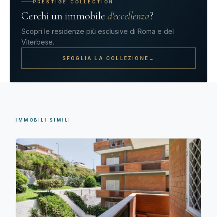
PRESTIGE COLLECTION
Cerchi un immobile
d'eccellenza
?
Scopri le residenze più esclusive di Roma e del
Viterbese.
SFOGLIA LA COLLEZIONE
→
IMMOBILI SIMILI