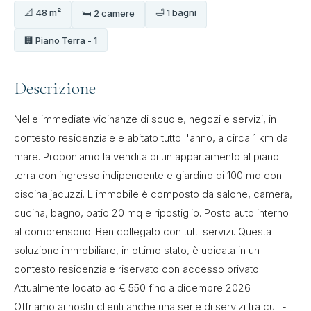
📐 48 m²
🛁 1 bagni
🛏 2 camere
🏢 Piano Terra - 1
Descrizione
Nelle immediate vicinanze di scuole, negozi e servizi, in
contesto residenziale e abitato tutto l'anno, a circa 1 km dal
mare. Proponiamo la vendita di un appartamento al piano
terra con ingresso indipendente e giardino di 100 mq con
piscina jacuzzi. L'immobile è composto da salone, camera,
cucina, bagno, patio 20 mq e ripostiglio. Posto auto interno
al comprensorio. Ben collegato con tutti servizi. Questa
soluzione immobiliare, in ottimo stato, è ubicata in un
contesto residenziale riservato con accesso privato.
Attualmente locato ad € 550 fino a dicembre 2026.
Offriamo ai nostri clienti anche una serie di servizi tra cui: -