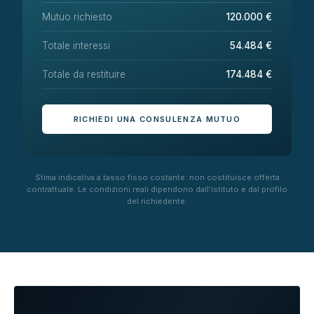
Mutuo richiesto
120.000 €
Totale interessi
54.484 €
Totale da restituire
174.484 €
RICHIEDI UNA CONSULENZA MUTUO
Stima indicativa a tasso fisso costante: non costituisce offerta
contrattuale. Le condizioni reali dipendono dall'istituto e dal profilo
del richiedente.