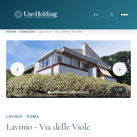
EN
Home
›
Immobili
› Lavinio - Via delle Viole
‹
›
1 / 17
LAVINIO · ROMA
Lavinio - Via delle Viole