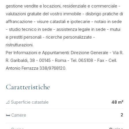
gestione vendite e locazioni, residenziale e commerciale -
valutazioni gratuite del vostro immobile - disbrigo pratiche di
affrancazione - visure catastali e ipotecarie - notaio in sede
- studio tecnico in sede - assistenza legale in sede - mutui
e prestiti personali - ricerche personalizzate -
ristrutturazioni.
Per Informazioni e Appuntamenti: Direzione Generale - Via R.
R. Garibaldi, 38 - 00145 - Roma - Tel. 06.5108 - Fax - Cell.
Antonio Ferrazza 338/9768120.
Caratteristiche
📐 Superficie catastale
48 m²
2
🛏 Camere