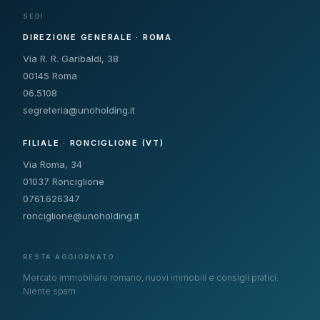
SEDI
DIREZIONE GENERALE · ROMA
Via R. R. Garibaldi, 38
00145 Roma
06.5108
segreteria@unoholding.it
FILIALE · RONCIGLIONE (VT)
Via Roma, 34
01037 Ronciglione
0761.626347
ronciglione@unoholding.it
RESTA AGGIORNATO
Mercato immobiliare romano, nuovi immobili e consigli pratici.
Niente spam.