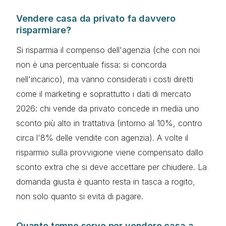
Vendere casa da privato fa davvero
risparmiare?
Si risparmia il compenso dell'agenzia (che con noi
non è una percentuale fissa: si concorda
nell'incarico), ma vanno considerati i costi diretti
come il marketing e soprattutto i dati di mercato
2026: chi vende da privato concede in media uno
sconto più alto in trattativa (intorno al 10%, contro
circa l'8% delle vendite con agenzia). A volte il
risparmio sulla provvigione viene compensato dallo
sconto extra che si deve accettare per chiudere. La
domanda giusta è quanto resta in tasca a rogito,
non solo quanto si evita di pagare.
Quanto tempo serve per vendere casa a