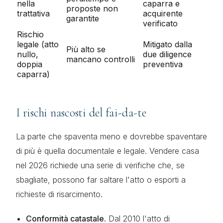
nella
caparra e
proposte non
trattativa
acquirente
garantite
verificato
Rischio
legale (atto
Mitigato dalla
Più alto se
nullo,
due diligence
mancano controlli
doppia
preventiva
caparra)
I rischi nascosti del fai-da-te
La parte che spaventa meno e dovrebbe spaventare
di più è quella documentale e legale. Vendere casa
nel 2026 richiede una serie di verifiche che, se
sbagliate, possono far saltare l'atto o esporti a
richieste di risarcimento.
Conformità catastale.
Dal 2010 l'atto di