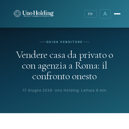
EN
GUIDA VENDITORE
Vendere casa da privato o
con agenzia a Roma: il
confronto onesto
17 Giugno 2026
Uno Holding
Lettura 9 min