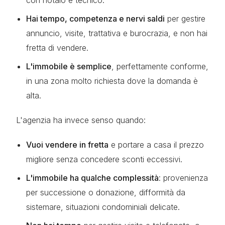
con notaio e tecnico.
Hai tempo, competenza e nervi saldi
per gestire
annuncio, visite, trattativa e burocrazia, e non hai
fretta di vendere.
L'immobile è semplice
, perfettamente conforme,
in una zona molto richiesta dove la domanda è
alta.
L'agenzia ha invece senso quando:
Vuoi vendere in fretta
e portare a casa il prezzo
migliore senza concedere sconti eccessivi.
L'immobile ha qualche complessità
: provenienza
per successione o donazione, difformità da
sistemare, situazioni condominiali delicate.