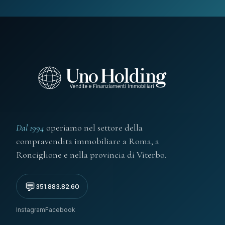
Dal 1994
operiamo nel settore della
compravendita immobiliare a Roma, a
Ronciglione e nella provincia di Viterbo.
💬
351.883.82.60
Instagram
Facebook