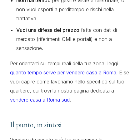
Non hai tempo
per gestire visite e telefonate, o
non vuoi esporti a perditempo e rischi nella
trattativa.
Vuoi una difesa del prezzo
fatta con dati di
mercato (riferimenti OMI e portali) e non a
sensazione.
Per orientarti sui tempi reali della tua zona, leggi
quanto tempo serve per vendere casa a Roma
. E se
vuoi capire come lavoriamo nello specifico sul tuo
quartiere, qui trovi la nostra pagina dedicata a
vendere casa a Roma sud
.
Il punto, in sintesi
Vendere da privato può far risparmiare la