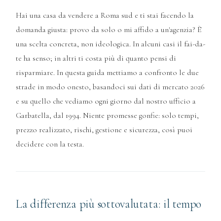
Hai una casa da vendere a Roma sud e ti stai facendo la
domanda giusta: provo da solo o mi affido a un'agenzia? È
una scelta concreta, non ideologica. In alcuni casi il fai-da-
te ha senso; in altri ti costa più di quanto pensi di
risparmiare. In questa guida mettiamo a confronto le due
strade in modo onesto, basandoci sui dati di mercato 2026
e su quello che vediamo ogni giorno dal nostro ufficio a
Garbatella, dal 1994. Niente promesse gonfie: solo tempi,
prezzo realizzato, rischi, gestione e sicurezza, così puoi
decidere con la testa.
La differenza più sottovalutata: il tempo