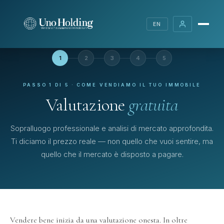
EN
1
2
3
4
5
PASSO 1 DI 5 · COME VENDIAMO IL TUO IMMOBILE
Valutazione
gratuita
Sopralluogo professionale e analisi di mercato approfondita.
Ti diciamo il prezzo reale — non quello che vuoi sentire, ma
quello che il mercato è disposto a pagare.
Vendere bene inizia da una valutazione onesta. In oltre