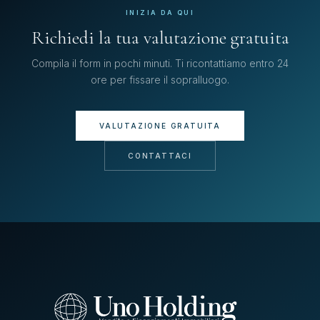
INIZIA DA QUI
Richiedi la tua valutazione gratuita
Compila il form in pochi minuti. Ti ricontattiamo entro 24
ore per fissare il sopralluogo.
VALUTAZIONE GRATUITA
CONTATTACI