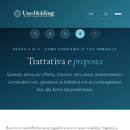
EN
1
2
3
4
5
PASSO 4 DI 5 · COME VENDIAMO IL TUO IMMOBILE
Trattativa e
proposta
Quando arriva un'offerta, il lavoro vero inizia. Selezioniamo i
compratori seri, gestiamo la trattativa e ti accompagniamo
fino alla firma del preliminare.
Ricevere un'offerta non significa avere una vendita. Significa