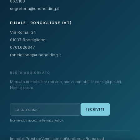
06.5108
segreteria@unoholding.it
FILIALE · RONCIGLIONE (VT)
Via Roma, 34
01037 Ronciglione
0761.626347
ronciglione@unoholding.it
RESTA AGGIORNATO
Mercato immobiliare romano, nuovi immobili e consigli pratici.
Niente spam.
ISCRIVITI
Iscrivendoti accetti la
Privacy Policy
.
Immobili
Prestige
Vendi con noi
Vendere a Roma sud