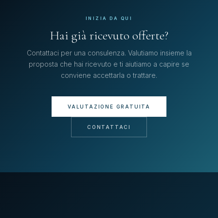
INIZIA DA QUI
Hai già ricevuto offerte?
Contattaci per una consulenza. Valutiamo insieme la
proposta che hai ricevuto e ti aiutiamo a capire se
conviene accettarla o trattare.
VALUTAZIONE GRATUITA
CONTATTACI