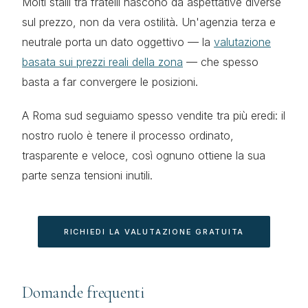
Molti stalli tra fratelli nascono da aspettative diverse
sul prezzo, non da vera ostilità. Un'agenzia terza e
neutrale porta un dato oggettivo — la
valutazione
basata sui prezzi reali della zona
— che spesso
basta a far convergere le posizioni.
A Roma sud seguiamo spesso vendite tra più eredi: il
nostro ruolo è tenere il processo ordinato,
trasparente e veloce, così ognuno ottiene la sua
parte senza tensioni inutili.
RICHIEDI LA VALUTAZIONE GRATUITA
Domande frequenti