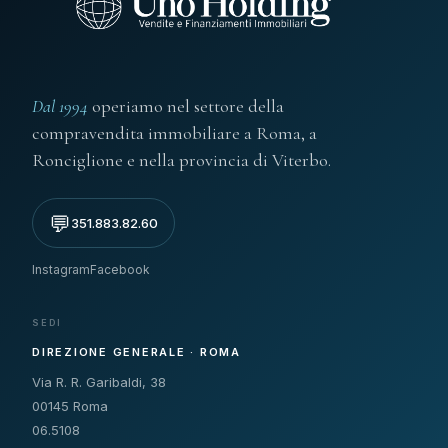
Dal 1994
operiamo nel settore della
compravendita immobiliare a Roma, a
Ronciglione e nella provincia di Viterbo.
💬
351.883.82.60
Instagram
Facebook
SEDI
DIREZIONE GENERALE · ROMA
Via R. R. Garibaldi, 38
00145 Roma
06.5108