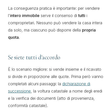
La conseguenza pratica è importante: per vendere
l'
intero immobile
serve il consenso di
tutti
i
comproprietari. Nessuno può vendere la casa intera
da solo, ma ciascuno può disporre della
propria
quota
.
Se siete tutti d'accordo
È lo scenario migliore: si vende insieme e il ricavato
si divide in proporzione alle quote. Prima però vanno
completati alcuni passaggi: la
dichiarazione di
successione
, la voltura catastale a nome degli eredi
e la verifica dei documenti (atto di provenienza,
conformità catastale).