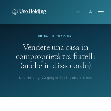
EN
GUIDA · SITUAZIONI
Vendere una casa in
comproprietà tra fratelli
(anche in disaccordo)
Uno Holding
23 giugno 2026
Lettura 6 min