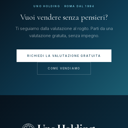
UNO HOLDING · ROMA DAL 1994
Vuoi vendere senza pensieri?
Ti seguiamo dalla valutazione al rogito. Parti da una
valutazione gratuita, senza impegno.
RICHIEDI LA VALUTAZIONE GRATUITA
COME VENDIAMO