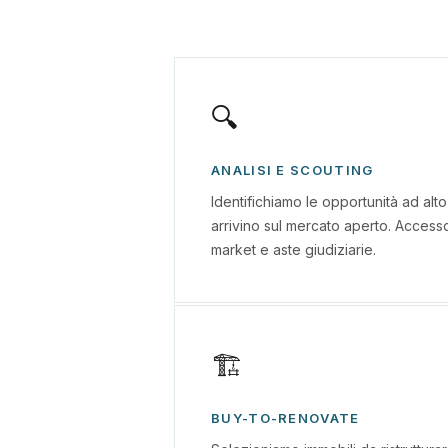
🔍
ANALISI E SCOUTING
Identifichiamo le opportunità ad alt
arrivino sul mercato aperto. Accesso 
market e aste giudiziarie.
🏗
BUY-TO-RENOVATE