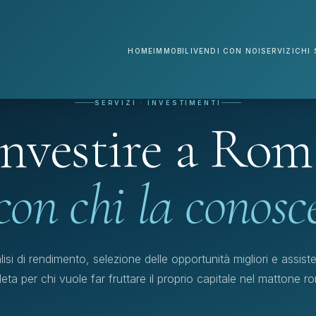
HOME
IMMOBILI
VENDI CON NOI
SERVIZI
CHI 
SERVIZI · INVESTIMENTI
Investire a Rom
con chi la conosc
lisi di rendimento, selezione delle opportunità migliori e assist
eta per chi vuole far fruttare il proprio capitale nel mattone r