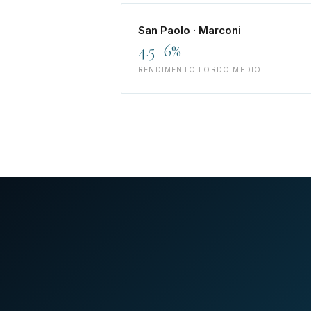
San Paolo · Marconi
4.5–6%
RENDIMENTO LORDO MEDIO