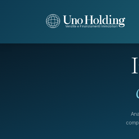
Ana
compl