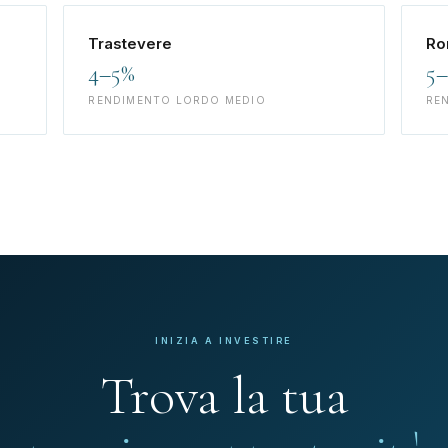
Trastevere
Ro
4–5%
5
RENDIMENTO LORDO MEDIO
RE
INIZIA A INVESTIRE
Trova la tua