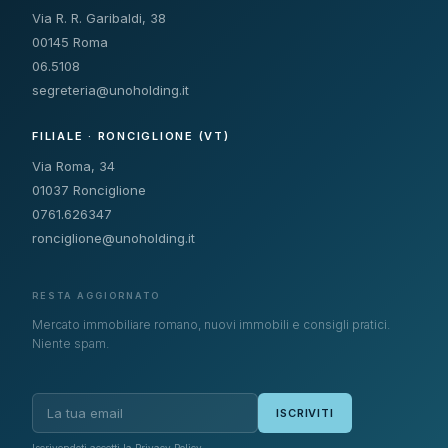
Via R. R. Garibaldi, 38
00145 Roma
06.5108
segreteria@unoholding.it
FILIALE · RONCIGLIONE (VT)
Via Roma, 34
01037 Ronciglione
0761.626347
ronciglione@unoholding.it
RESTA AGGIORNATO
Mercato immobiliare romano, nuovi immobili e consigli pratici.
Niente spam.
ISCRIVITI