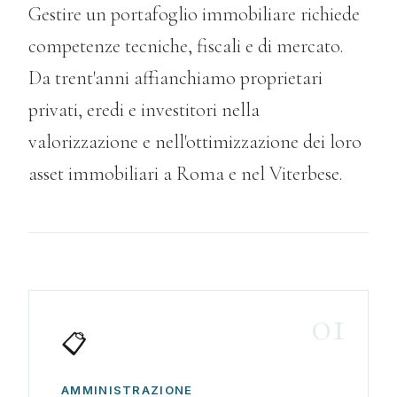
Gestire un portafoglio immobiliare richiede
competenze tecniche, fiscali e di mercato.
Da trent'anni affianchiamo proprietari
privati, eredi e investitori nella
valorizzazione e nell'ottimizzazione dei loro
asset immobiliari a Roma e nel Viterbese.
01
📋
AMMINISTRAZIONE