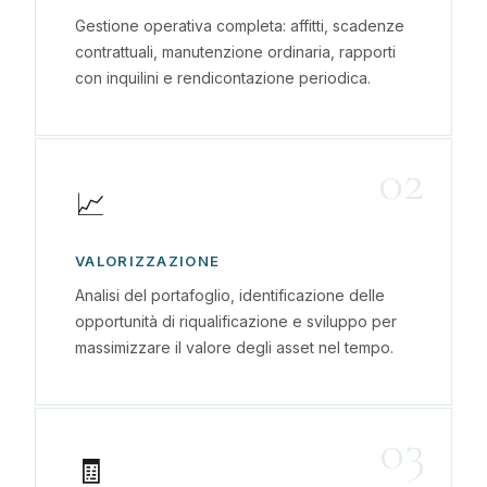
Gestione operativa completa: affitti, scadenze
contrattuali, manutenzione ordinaria, rapporti
con inquilini e rendicontazione periodica.
02
📈
VALORIZZAZIONE
Analisi del portafoglio, identificazione delle
opportunità di riqualificazione e sviluppo per
massimizzare il valore degli asset nel tempo.
03
🧾