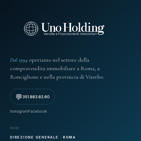
Dal 1994
operiamo nel settore della
compravendita immobiliare a Roma, a
Ronciglione e nella provincia di Viterbo.
💬
351.883.82.60
Instagram
Facebook
SEDI
DIREZIONE GENERALE · ROMA