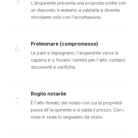
L'acquirente presenta una proposta scritta con
un deposito; ti aiutiamo a valutarla e diventa
vincolante solo con l'accettazione.
Preliminare (compromesso)
6
Le parti si impegnano, l'acquirente versa la
caparra e si fissano i termini per l'atto: contano
documenti e verifiche.
Rogito notarile
7
È l'atto firmato dal notaio con cui la proprietà
passa all'acquirente e si salda il prezzo. Con i
notai in sede lo seguiamo da vicino.