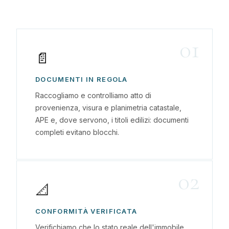
01
📄
DOCUMENTI IN REGOLA
Raccogliamo e controlliamo atto di
provenienza, visura e planimetria catastale,
APE e, dove servono, i titoli edilizi: documenti
completi evitano blocchi.
02
📐
CONFORMITÀ VERIFICATA
Verifichiamo che lo stato reale dell'immobile