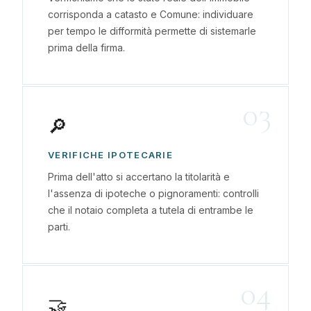
corrisponda a catasto e Comune: individuare
per tempo le difformità permette di sistemarle
prima della firma.
03
🔎
VERIFICHE IPOTECARIE
Prima dell'atto si accertano la titolarità e
l'assenza di ipoteche o pignoramenti: controlli
che il notaio completa a tutela di entrambe le
parti.
04
🤝