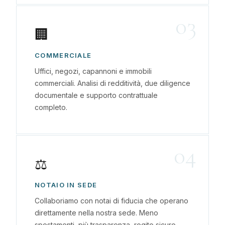
03
🏢
COMMERCIALE
Uffici, negozi, capannoni e immobili
commerciali. Analisi di redditività, due diligence
documentale e supporto contrattuale
completo.
04
⚖️
NOTAIO IN SEDE
Collaboriamo con notai di fiducia che operano
direttamente nella nostra sede. Meno
spostamenti, più trasparenza, rogito sicuro.