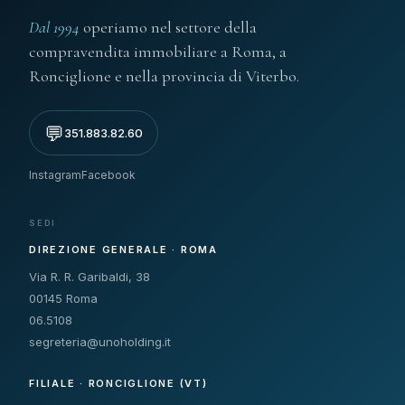
Dal 1994
operiamo nel settore della
compravendita immobiliare a Roma, a
Ronciglione e nella provincia di Viterbo.
💬
351.883.82.60
Instagram
Facebook
SEDI
DIREZIONE GENERALE · ROMA
Via R. R. Garibaldi, 38
00145 Roma
06.5108
segreteria@unoholding.it
FILIALE · RONCIGLIONE (VT)