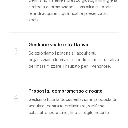
Definiamo insieme il prezzo giusto, il timing e la
strategia di promozione — visibilità sui portali,
rete di acquirenti qualificati e presenza sui
social.
Gestione visite e trattativa
3
Selezioniamo i potenziali acquirenti,
organizziamo le visite e conduciamo la trattativa
per massimizzare il risultato per il venditore.
Proposta, compromesso e rogito
4
Gestiamo tutta la documentazione: proposta di
acquisto, contratto preliminare, verifiche
catastali e ipotecarie, fino al rogito notarile.