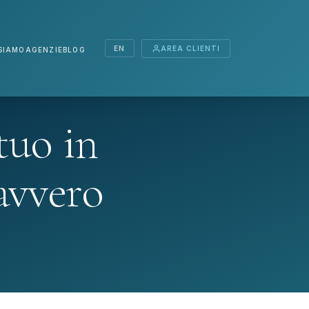
EN
AREA CLIENTI
SIAMO
AGENZIE
BLOG
tuo in
avvero