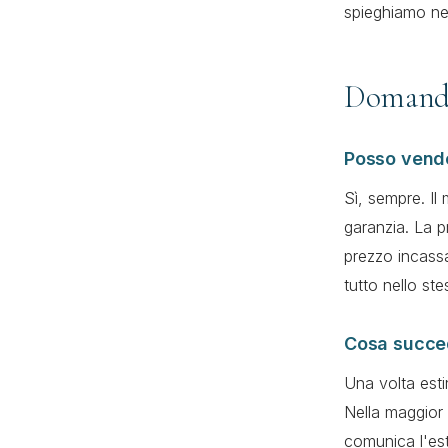
spieghiamo ne
Domande
Posso vende
Sì, sempre. Il
garanzia. La p
prezzo incassa
tutto nello st
Cosa succe
Una volta esti
Nella maggior 
comunica l'esti