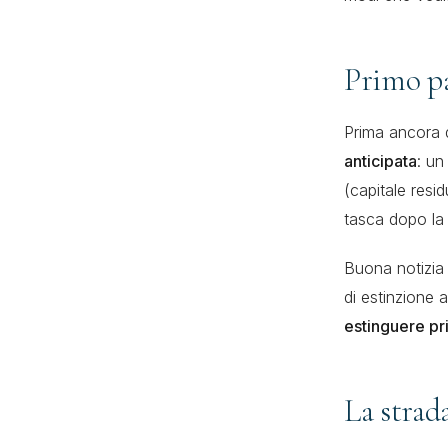
Primo pa
Prima ancora d
anticipata
: un
(capitale resid
tasca dopo la 
Buona notizia s
di estinzione 
estinguere pri
La strad