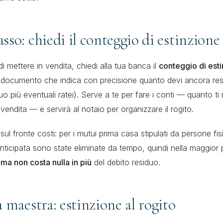
sso: chiedi il conteggio di estinzione
i mettere in vendita, chiedi alla tua banca il
conteggio di est
 documento che indica con precisione quanto devi ancora rest
uo più eventuali ratei). Serve a te per fare i conti — quanto ti 
vendita — e servirà al notaio per organizzare il rogito.
ul fronte costi: per i mutui prima casa stipulati da persone fis
anticipata sono state eliminate da tempo, quindi nella maggior 
ma non costa nulla in più
del debito residuo.
a maestra: estinzione al rogito