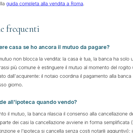
lla
guida completa alla vendita a Roma
.
 frequenti
re casa se ho ancora il mutuo da pagare?
 mutuo non blocca la vendita: la casa è tua, la banca ha solo 
rassi più comune è estinguere il mutuo al momento del rogito 
to dall'acquirente: il notaio coordina il pagamento alla banca e
esso giorno.
de all'ipoteca quando vendo?
nto il mutuo, la banca rilascia il consenso alla cancellazione de
parte dei casi la cancellazione avviene in forma semplificata 
nzione e l'ipoteca si cancella senza costi notarili aggiuntivi); 