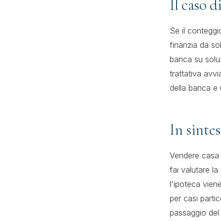
Il caso d
Se il conteggio
finanzia da so
banca su solu
trattativa avv
della banca e
In sintes
Vendere casa c
fai valutare la
l'ipoteca vien
per casi parti
passaggio del 