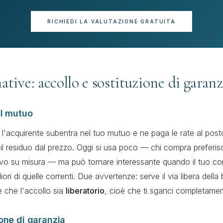
RICHIEDI LA VALUTAZIONE GRATUITA
ative: accollo e sostituzione di garanz
el mutuo
, l'acquirente subentra nel tuo mutuo e ne paga le rate al post
l residuo dal prezzo. Oggi si usa poco — chi compra preferis
o su misura — ma può tornare interessante quando il tuo con
iori di quelle correnti. Due avvertenze: serve il via libera della
e che l'accollo sia
liberatorio
, cioè che ti sganci completamen
ione di garanzia